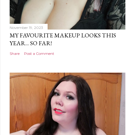
November 19, 2023
MY FAVOURITE MAKEUP LOOKS THIS
YEAR... SO FAR!
Share
Post a Comment