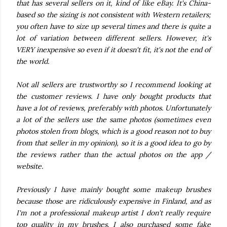
that has several sellers on it, kind of like eBay. It's China-
based so the sizing is not consistent with Western retailers;
you often have to size up several times and there is quite a
lot of variation between different sellers. However, it's
VERY inexpensive so even if it doesn't fit, it's not the end of
the world.
Not all sellers are trustworthy so I recommend looking at
the customer reviews. I have only bought products that
have a lot of reviews, preferably with photos. Unfortunately
a lot of the sellers use the same photos (sometimes even
photos stolen from blogs, which is a good reason not to buy
from that seller in my opinion), so it is a good idea to go by
the reviews rather than the actual photos on the app /
website.
Previously I have mainly bought some makeup brushes
because those are ridiculously expensive in Finland, and as
I'm not a professional makeup artist I don't really require
top quality in my brushes. I also purchased some fake