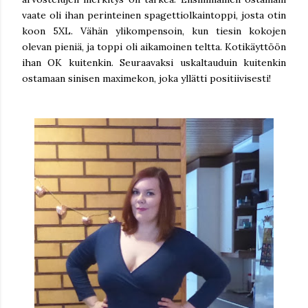
vaate oli ihan perinteinen spagettiolkaintoppi, josta otin
koon 5XL. Vähän ylikompensoin, kun tiesin kokojen
olevan pieniä, ja toppi oli aikamoinen teltta. Kotikäyttöön
ihan OK kuitenkin. Seuraavaksi uskaltauduin kuitenkin
ostamaan sinisen maximekon, joka yllätti positiivisesti!