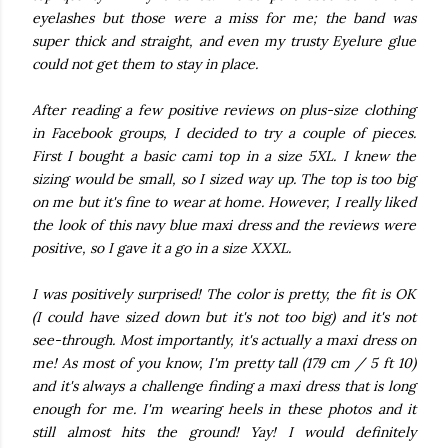
eyelashes but those were a miss for me; the band was
super thick and straight, and even my trusty Eyelure glue
could not get them to stay in place.
After reading a few positive reviews on plus-size clothing
in Facebook groups, I decided to try a couple of pieces.
First I bought a basic cami top in a size 5XL. I knew the
sizing would be small, so I sized way up. The top is too big
on me but it's fine to wear at home. However, I really liked
the look of this navy blue maxi dress and the reviews were
positive, so I gave it a go in a size XXXL.
I was positively surprised! The color is pretty, the fit is OK
(I could have sized down but it's not too big) and it's not
see-through. Most importantly, it's actually a maxi dress on
me! As most of you know, I'm pretty tall (179 cm / 5 ft 10)
and it's always a challenge finding a maxi dress that is long
enough for me. I'm wearing heels in these photos and it
still almost hits the ground! Yay! I would definitely