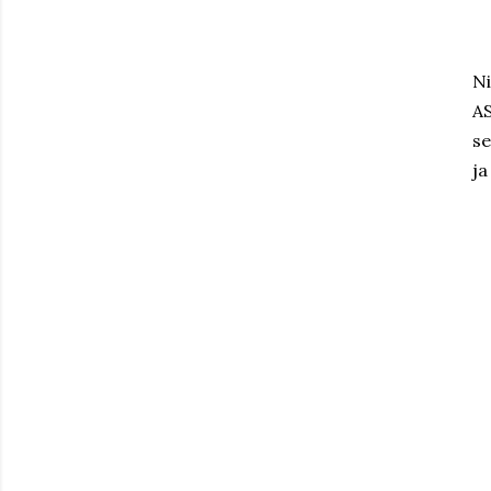
N
AS
se
ja