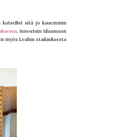
 katsellut sitä jo kauemmin
uksessa
, innostuin tilaamaan
uin myös Leahin stailauksesta