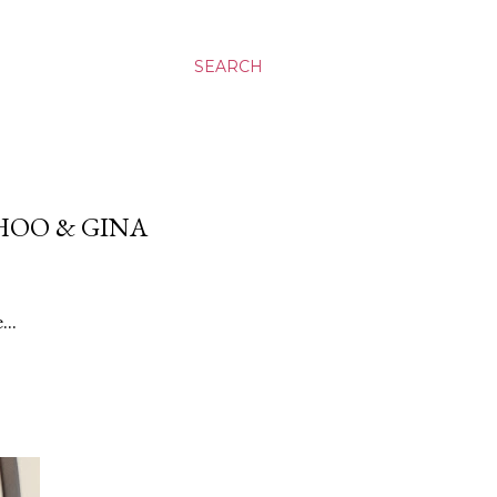
SEARCH
HOO & GINA
...