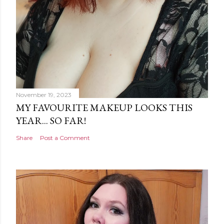
November 19, 2023
MY FAVOURITE MAKEUP LOOKS THIS
YEAR... SO FAR!
Share
Post a Comment