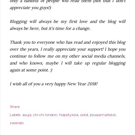
only a handful of people will read them (not that I don't
appreciate you guys!)
Blogging will always be my first love and the blog will
always be here, but it's time for a change.
Thank you to everyone who has read and enjoyed this blog
over the years, I really appreciate your support! I hope you
continue to follow me on my other social media channels,
and who knows, maybe I will take up regular blogging
again at some point. :)
I wish all of you a very happy New Year 2018!
Share
Labels:
asuja
chi chi london
höpötyksiä
ootd
plussamallistot
zalando