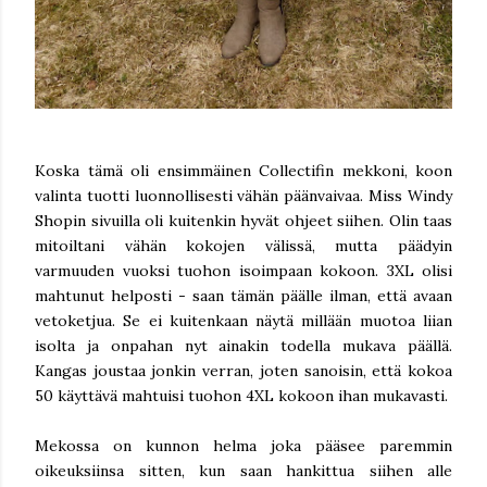
Koska tämä oli ensimmäinen Collectifin mekkoni, koon
valinta tuotti luonnollisesti vähän päänvaivaa. Miss Windy
Shopin sivuilla oli kuitenkin hyvät ohjeet siihen. Olin taas
mitoiltani vähän kokojen välissä, mutta päädyin
varmuuden vuoksi tuohon isoimpaan kokoon. 3XL olisi
mahtunut helposti - saan tämän päälle ilman, että avaan
vetoketjua. Se ei kuitenkaan näytä millään muotoa liian
isolta ja onpahan nyt ainakin todella mukava päällä.
Kangas joustaa jonkin verran, joten sanoisin, että kokoa
50 käyttävä mahtuisi tuohon 4XL kokoon ihan mukavasti.
Mekossa on kunnon helma joka pääsee paremmin
oikeuksiinsa sitten, kun saan hankittua siihen alle