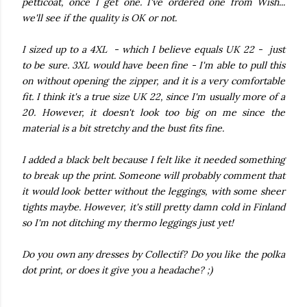
petticoat, once I get one. I've ordered one from Wish...
we'll see if the quality is OK or not.
I sized up to a 4XL - which I believe equals UK 22 - just
to be sure. 3XL would have been fine - I'm able to pull this
on without opening the zipper, and it is a very comfortable
fit. I think it's a true size UK 22, since I'm usually more of a
20. However, it doesn't look too big on me since the
material is a bit stretchy and the bust fits fine.
I added a black belt because I felt like it needed something
to break up the print. Someone will probably comment that
it would look better without the leggings, with some sheer
tights maybe. However, it's still pretty damn cold in Finland
so I'm not ditching my thermo leggings just yet!
Do you own any dresses by Collectif? Do you like the polka
dot print, or does it give you a headache? ;)