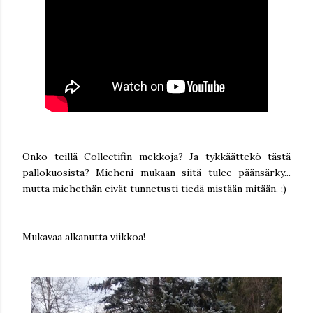
Onko teillä Collectifin mekkoja? Ja tykkäättekö tästä
pallokuosista? Mieheni mukaan siitä tulee päänsärky...
mutta miehethän eivät tunnetusti tiedä mistään mitään. ;)
Mukavaa alkanutta viikkoa!