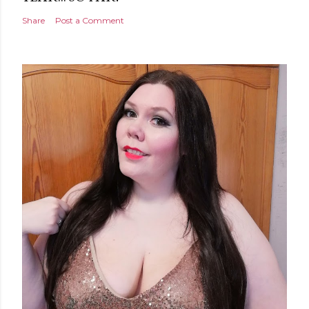
Share
Post a Comment