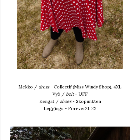
Mekko /
dress
- Collectif (Miss Windy Shop), 4XL
Vyö /
belt
- UFF
Kengät /
shoes
- Skopunkten
Leggings - Forever21, 2X