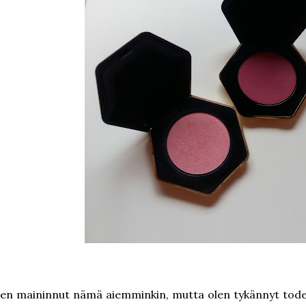
en maininnut nämä aiemminkin, mutta olen tykännyt tode