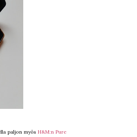
lla paljon myös
H&M:n Pure