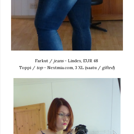
Farkut /
jeans
- Lindex, EUR 48
Toppi /
top
- Nextmia.com, 3 XL (saatu /
gifted
)