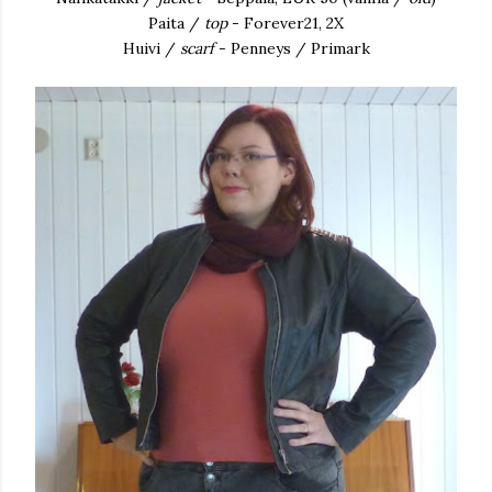
Paita /
top
- Forever21, 2X
Huivi /
scarf
- Penneys / Primark