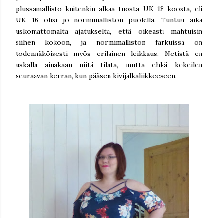
plussamallisto kuitenkin alkaa tuosta UK 18 koosta, eli
UK 16 olisi jo normimalliston puolella. Tuntuu aika
uskomattomalta ajatukselta, että oikeasti mahtuisin
siihen kokoon, ja normimalliston farkuissa on
todennäköisesti myös erilainen leikkaus. Netistä en
uskalla ainakaan niitä tilata, mutta ehkä kokeilen
seuraavan kerran, kun pääsen kivijalkaliikkeeseen.