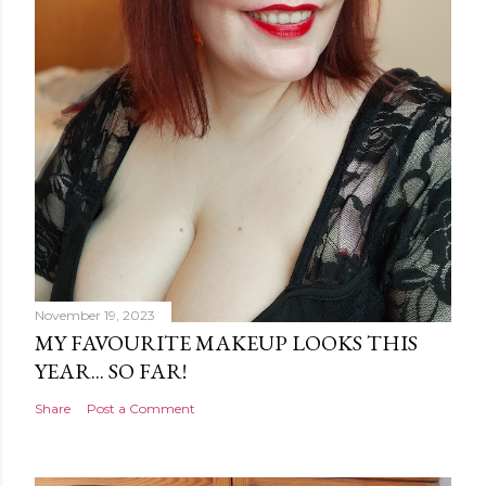
November 19, 2023
MY FAVOURITE MAKEUP LOOKS THIS
YEAR... SO FAR!
Share
Post a Comment