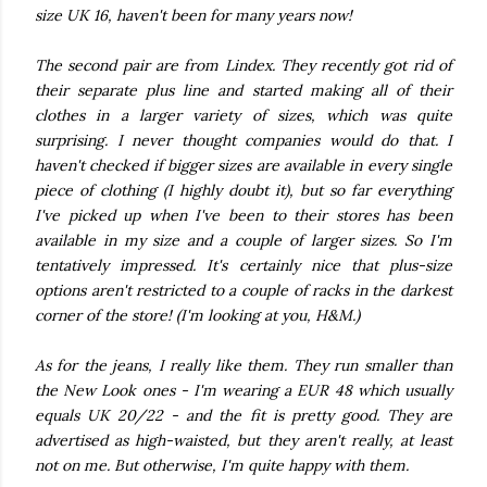
size UK 16, haven't been for many years now!
The second pair are from Lindex. They recently got rid of
their separate plus line and started making all of their
clothes in a larger variety of sizes, which was quite
surprising. I never thought companies would do that. I
haven't checked if bigger sizes are available in every single
piece of clothing (I highly doubt it), but so far everything
I've picked up when I've been to their stores has been
available in my size and a couple of larger sizes. So I'm
tentatively impressed. It's certainly nice that plus-size
options aren't restricted to a couple of racks in the darkest
corner of the store! (I'm looking at you, H&M.)
As for the jeans, I really like them. They run smaller than
the New Look ones - I'm wearing a EUR 48 which usually
equals UK 20/22 - and the fit is pretty good. They are
advertised as high-waisted, but they aren't really, at least
not on me. But otherwise, I'm quite happy with them.