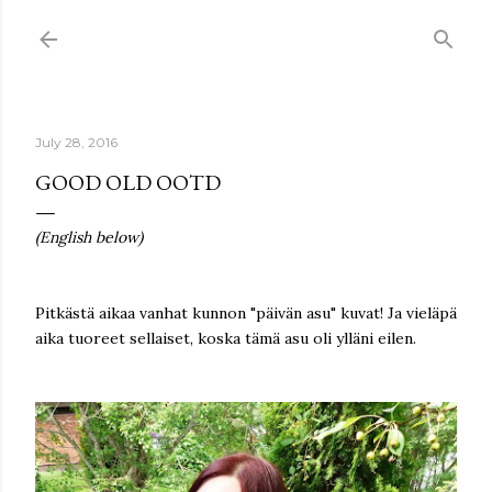
Skip to main content
July 28, 2016
GOOD OLD OOTD
(English below)
Pitkästä aikaa vanhat kunnon "päivän asu" kuvat! Ja vieläpä
aika tuoreet sellaiset, koska tämä asu oli ylläni eilen.