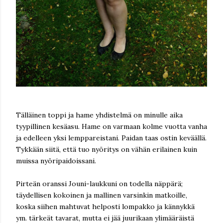
Tälläinen toppi ja hame yhdistelmä on minulle aika
tyypillinen kesäasu. Hame on varmaan kolme vuotta vanha
ja edelleen yksi lemppareistani. Paidan taas ostin keväällä.
Tykkään siitä, että tuo nyöritys on vähän erilainen kuin
muissa nyöripaidoissani.
Pirteän oranssi Jouni-laukkuni on todella näppärä;
täydellisen kokoinen ja mallinen varsinkin matkoille,
koska siihen mahtuvat helposti lompakko ja kännykkä
ym. tärkeät tavarat, mutta ei jää juurikaan ylimääräistä