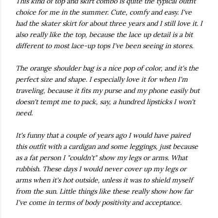
This kind of top and skirt combo is quite the typical outfit
choice for me in the summer. Cute, comfy and easy. I've
had the skater skirt for about three years and I still love it. I
also really like the top, because the lace up detail is a bit
different to most lace-up tops I've been seeing in stores.
The orange shoulder bag is a nice pop of color, and it's the
perfect size and shape. I especially love it for when I'm
traveling, because it fits my purse and my phone easily but
doesn't tempt me to pack, say, a hundred lipsticks I won't
need.
It's funny that a couple of years ago I would have paired
this outfit with a cardigan and some leggings, just because
as a fat person I "couldn't" show my legs or arms. What
rubbish. These days I would never cover up my legs or
arms when it's hot outside, unless it was to shield myself
from the sun. Little things like these really show how far
I've come in terms of body positivity and acceptance.