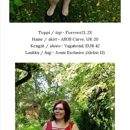
Toppi /
top
- Forever21, 2X
Hame /
skirt
- ASOS Curve, UK 20
Kengät /
shoes
- Vagabond, EUR 42
Laukku /
bag
- Jouni Exclusive (Aleksi 13)