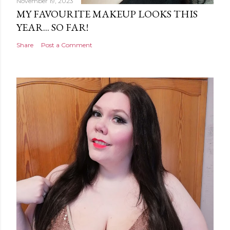
November 19, 2023
MY FAVOURITE MAKEUP LOOKS THIS
YEAR... SO FAR!
Share
Post a Comment