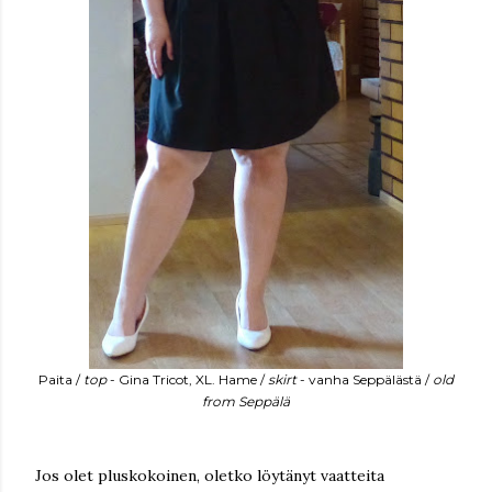
Paita /
top
- Gina Tricot, XL. Hame /
skirt
- vanha Seppälästä /
old
from Seppälä
Jos olet pluskokoinen, oletko löytänyt vaatteita