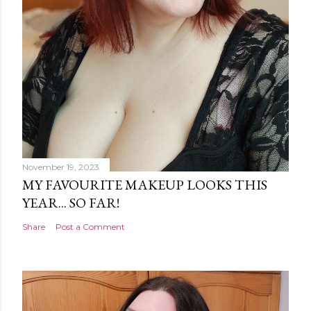
November 19, 2023
MY FAVOURITE MAKEUP LOOKS THIS
YEAR... SO FAR!
Share
Post a Comment