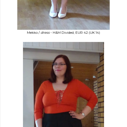
Mekko /
dress
- H&M Divided, EUR 42 (UK 14)