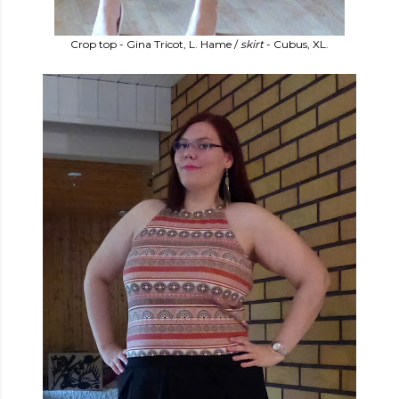
Crop top - Gina Tricot, L. Hame /
skirt
- Cubus, XL.