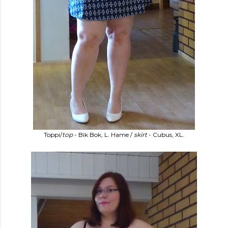
Toppi/
top
- Bik Bok, L. Hame /
skirt
- Cubus, XL.