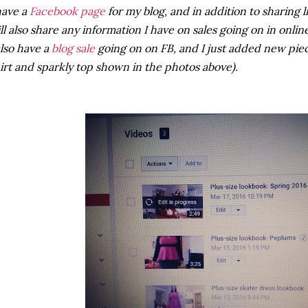
have a
Facebook page
for my blog, and in addition to sharing li
ll also share any information I have on sales going on in onlin
also have a
blog sale
going on on FB, and I just added new piec
irt and sparkly top shown in the photos above).