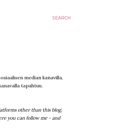
SEARCH
 sosiaalisen median kanavilla,
 kanavalla tapahtuu.
latforms other than this blog,
here you can follow me - and