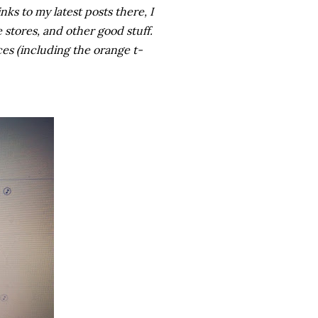
nks to my latest posts there, I
e stores, and other good stuff.
es (including the orange t-