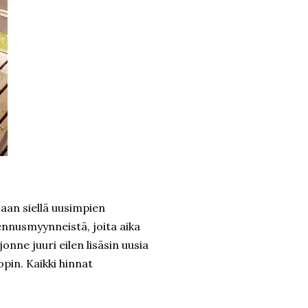
jaan siellä uusimpien
ennusmyynneistä, joita aika
 jonne juuri eilen lisäsin uusia
opin. Kaikki hinnat