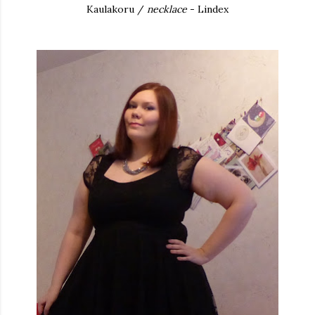
Kaulakoru /
necklace
- Lindex