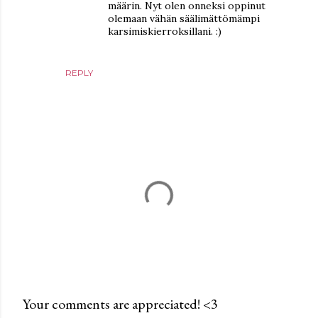
määrin. Nyt olen onneksi oppinut
olemaan vähän säälimättömämpi
karsimiskierroksillani. :)
REPLY
Your comments are appreciated! <3