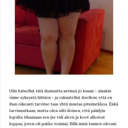
Olin katsellut tätä ihanuutta netissä jo kauan - ainakin
viime syksystä lähtien - ja vakuutellut itselleni, että en
ihan oikeasti tarvitse taas yhtä mustaa pitsimekkoa. Enkä
tarvinnutkaan, mutta olen silti iloinen, että päädyin
lopulta tilaamaan sen (se tuli aleen ja koot alkoivat
loppua, joten oli pakko toimia). Sillä minä tunnen olevani