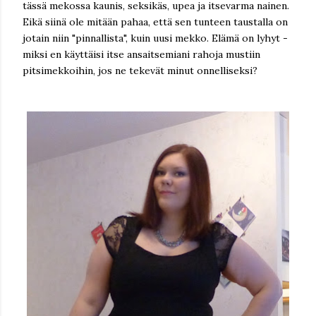
tässä mekossa kaunis, seksikäs, upea ja itsevarma nainen.
Eikä siinä ole mitään pahaa, että sen tunteen taustalla on
jotain niin "pinnallista", kuin uusi mekko. Elämä on lyhyt -
miksi en käyttäisi itse ansaitsemiani rahoja mustiin
pitsimekkoihin, jos ne tekevät minut onnelliseksi?