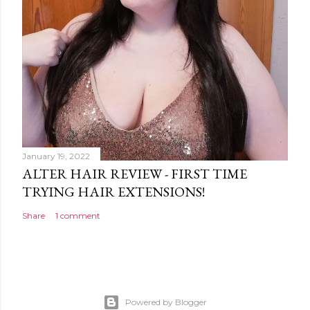
January 19, 2022
ALTER HAIR REVIEW - FIRST TIME
TRYING HAIR EXTENSIONS!
Share
1 comment
Powered by Blogger