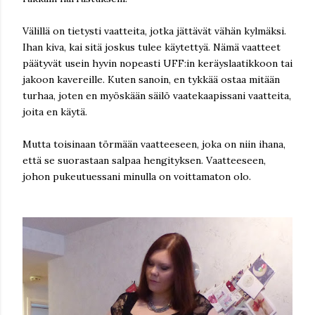
Välillä on tietysti vaatteita, jotka jättävät vähän kylmäksi.
Ihan kiva, kai sitä joskus tulee käytettyä. Nämä vaatteet
päätyvät usein hyvin nopeasti UFF:in keräyslaatikkoon tai
jakoon kavereille. Kuten sanoin, en tykkää ostaa mitään
turhaa, joten en myöskään säilö vaatekaapissani vaatteita,
joita en käytä.
Mutta toisinaan törmään vaatteeseen, joka on niin ihana,
että se suorastaan salpaa hengityksen. Vaatteeseen,
johon pukeutuessani minulla on voittamaton olo.