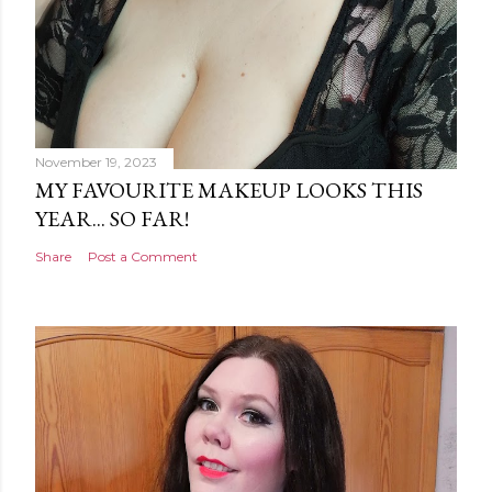
November 19, 2023
MY FAVOURITE MAKEUP LOOKS THIS
YEAR... SO FAR!
Share
Post a Comment