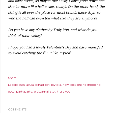
and back issues, so maybe that's why I have gone down one
size (or more like half a size, really). On the other hand, the
sizing is all over the place for most brands these days, so
who the hell can even tell what size they are anymore!
Do you have any clothes by Truly You, and what do you
think of their sizing?
I hope you had a lovely Valentine's Day and have managed
to avoid catching the flu unlike myself!
Share
Labels:
asos
asuja
ginatricot
löytöjä
new look
online shopping
ootd
partyparty
plussamallistot
truly you
COMMENTS