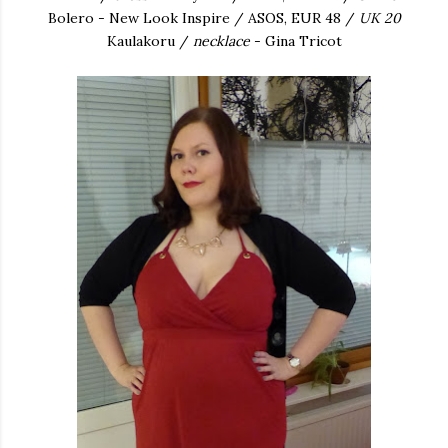
Bolero - New Look Inspire / ASOS, EUR 48 /
UK 20
Kaulakoru /
necklace
- Gina Tricot