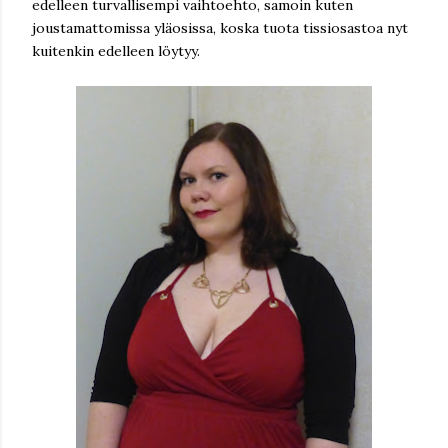
edelleen turvallisempi vaihtoehto, samoin kuten
joustamattomissa yläosissa, koska tuota tissiosastoa nyt
kuitenkin edelleen löytyy.