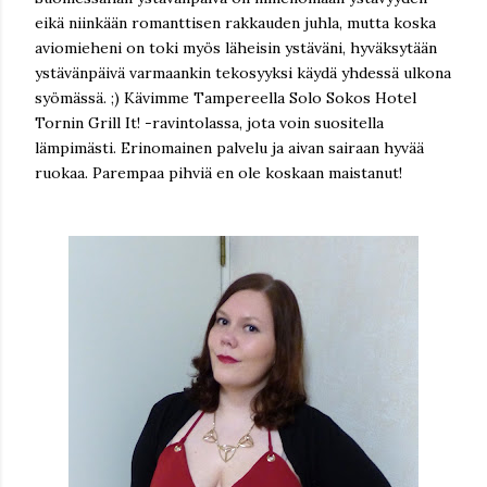
eikä niinkään romanttisen rakkauden juhla, mutta koska
aviomieheni on toki myös läheisin ystäväni, hyväksytään
ystävänpäivä varmaankin tekosyyksi käydä yhdessä ulkona
syömässä. ;) Kävimme Tampereella Solo Sokos Hotel
Tornin Grill It! -ravintolassa, jota voin suositella
lämpimästi. Erinomainen palvelu ja aivan sairaan hyvää
ruokaa. Parempaa pihviä en ole koskaan maistanut!