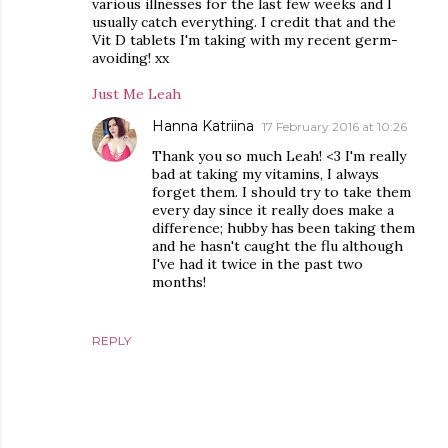
various illnesses for the last few weeks and I
usually catch everything. I credit that and the
Vit D tablets I'm taking with my recent germ-
avoiding! xx
Just Me Leah
Hanna Katriina
17 February 2016 at 10:26
Thank you so much Leah! <3 I'm really
bad at taking my vitamins, I always
forget them. I should try to take them
every day since it really does make a
difference; hubby has been taking them
and he hasn't caught the flu although
I've had it twice in the past two
months!
REPLY