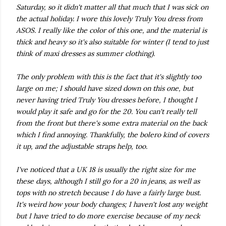
Saturday, so it didn't matter all that much that I was sick on
the actual holiday. I wore this lovely Truly You dress from
ASOS. I really like the color of this one, and the material is
thick and heavy so it's also suitable for winter (I tend to just
think of maxi dresses as summer clothing).
The only problem with this is the fact that it's slightly too
large on me; I should have sized down on this one, but
never having tried Truly You dresses before, I thought I
would play it safe and go for the 20. You can't really tell
from the front but there's some extra material on the back
which I find annoying. Thankfully, the bolero kind of covers
it up, and the adjustable straps help, too.
I've noticed that a UK 18 is usually the right size for me
these days, although I still go for a 20 in jeans, as well as
tops with no stretch because I do have a fairly large bust.
It's weird how your body changes; I haven't lost any weight
but I have tried to do more exercise because of my neck