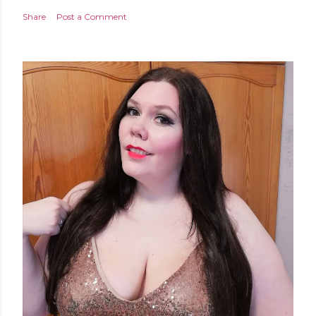
Share
Post a Comment