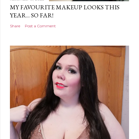
MY FAVOURITE MAKEUP LOOKS THIS
YEAR... SO FAR!
Share
Post a Comment