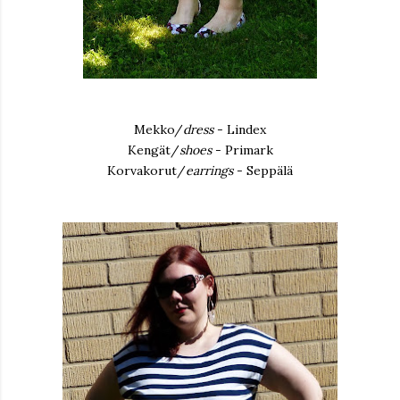
Mekko/
dress
- Lindex
Kengät/
shoes
- Primark
Korvakorut/
earrings
- Seppälä