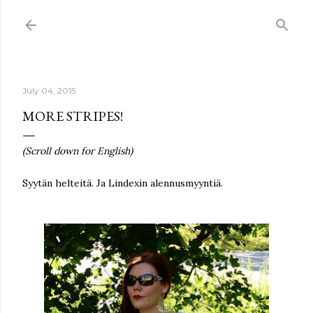
Skip to main content
July 04, 2015
MORE STRIPES!
(Scroll down for English)
Syytän helteitä. Ja Lindexin alennusmyyntiä.