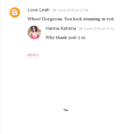
Love Leah
28 June 2015 at 21:36
Whoo! Gorgeous. You look stunning in red.
Hanna Katriina
28 June 2015 at 21:41
Why thank you! :) xx
REPLY