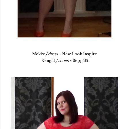
Mekko/
dress
- New Look Inspire
Kengät/
shoes
- Seppälä