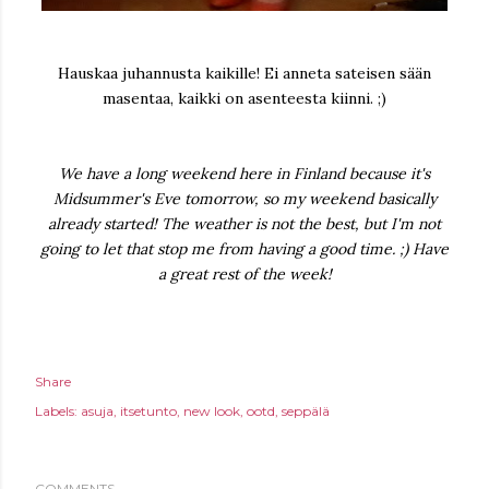
Hauskaa juhannusta kaikille! Ei anneta sateisen sään
masentaa, kaikki on asenteesta kiinni. ;)
We have a long weekend here in Finland because it's
Midsummer's Eve tomorrow, so my weekend basically
already started! The weather is not the best, but I'm not
going to let that stop me from having a good time. ;) Have
a great rest of the week!
Share
Labels:
asuja
itsetunto
new look
ootd
seppälä
COMMENTS