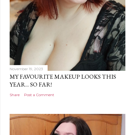
November 19, 2023
MY FAVOURITE MAKEUP LOOKS THIS
YEAR... SO FAR!
Share
Post a Comment