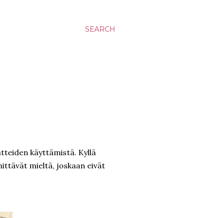
SEARCH
atteiden käyttämistä. Kyllä
mmittävät mieltä, joskaan eivät