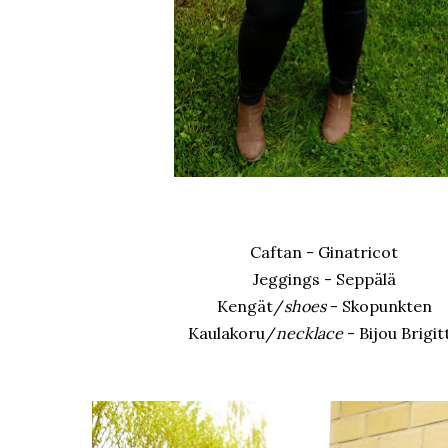
Caftan - Ginatricot
Jeggings - Seppälä
Kengät/
shoes
- Skopunkten
Kaulakoru/
necklace
- Bijou Brigit