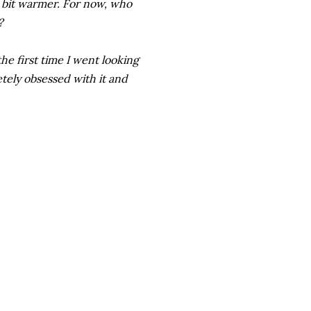
 a bit warmer. For now, who
?
he first time I went looking
etely obsessed with it and