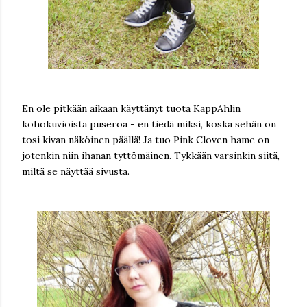
En ole pitkään aikaan käyttänyt tuota KappAhlin
kohokuvioista puseroa - en tiedä miksi, koska sehän on
tosi kivan näköinen päällä! Ja tuo Pink Cloven hame on
jotenkin niin ihanan tyttömäinen. Tykkään varsinkin siitä,
miltä se näyttää sivusta.