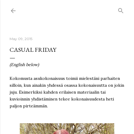
Skip to main content
May 09, 2015
CASUAL FRIDAY
(English below)
Kokomusta asukokonaisuus toimii mielestäni parhaiten
silloin, kun ainakin yhdessä osassa kokonaisuutta on jokin
juju. Esimerkiksi kahden erilaisen materiaalin tai
kuvioinnin yhdistäminen tekee kokonaisuudesta heti
paljon pirteämmän.