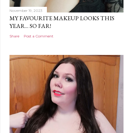
November 19, 2023
MY FAVOURITE MAKEUP LOOKS THIS
YEAR... SO FAR!
Share
Post a Comment