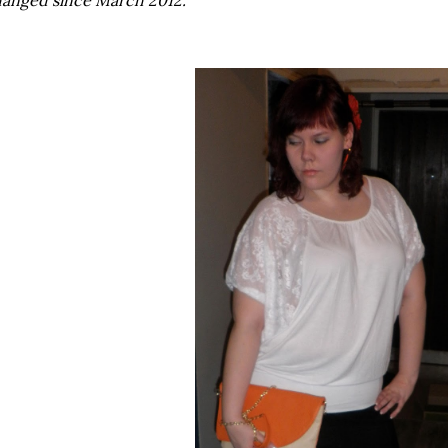
anged since March 2012.