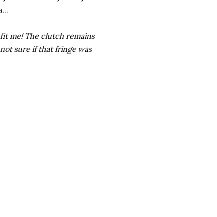
...
ll fit me! The clutch remains
 not sure if that fringe was