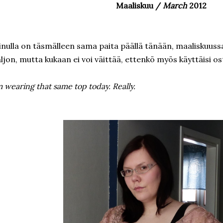
Maaliskuu /
March
2012
nulla on täsmälleen sama paita päällä tänään, maaliskuuss
ljon, mutta kukaan ei voi väittää, ettenkö myös käyttäisi os
m wearing that same top today. Really.