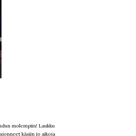
ahdun molempiin! Laukku
jonneet käsiin jo aikoja