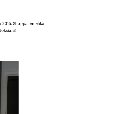
a 2015. Shoppailen ehkä
toksiani!