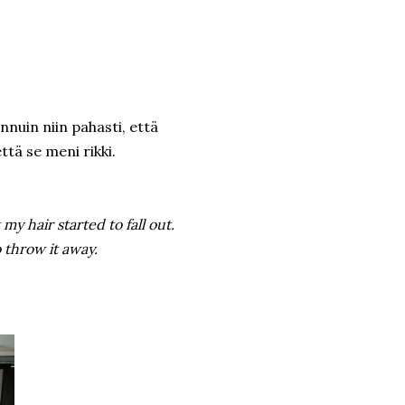
nnuin niin pahasti, että
ttä se meni rikki.
y hair started to fall out.
o throw it away.