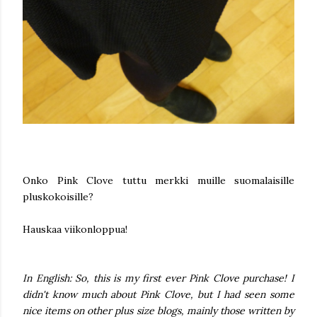
Onko Pink Clove tuttu merkki muille suomalaisille
pluskokoisille?
Hauskaa viikonloppua!
In English: So, this is my first ever Pink Clove purchase! I
didn't know much about Pink Clove, but I had seen some
nice items on other plus size blogs, mainly those written by