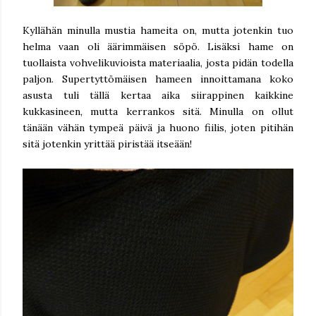
Kyllähän minulla mustia hameita on, mutta jotenkin tuo
helma vaan oli äärimmäisen söpö. Lisäksi hame on
tuollaista vohvelikuvioista materiaalia, josta pidän todella
paljon. Supertyttömäisen hameen innoittamana koko
asusta tuli tällä kertaa aika siirappinen kaikkine
kukkasineen, mutta kerrankos sitä. Minulla on ollut
tänään vähän tympeä päivä ja huono fiilis, joten pitihän
sitä jotenkin yrittää piristää itseään!