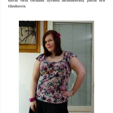
sattui vielä olemaan hyvässä alennuksessa, pistin sen
tilaukseen.