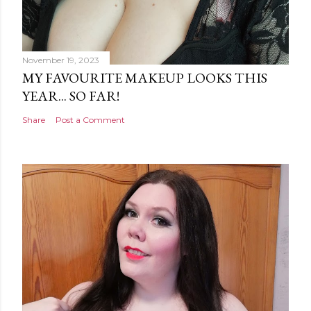
November 19, 2023
MY FAVOURITE MAKEUP LOOKS THIS
YEAR... SO FAR!
Share
Post a Comment