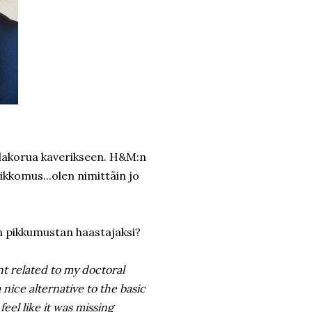
ulakorua kaverikseen. H&M:n
ikkomus...olen nimittäin jo
en pikkumustan haastajaksi?
ent related to my doctoral
 a nice alternative to the basic
feel like it was missing