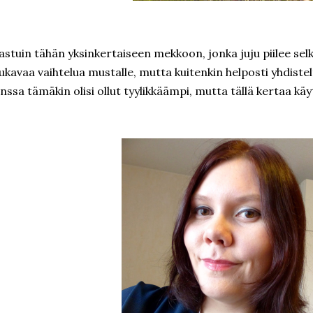
astuin tähän yksinkertaiseen mekkoon, jonka juju piilee selk
kavaa vaihtelua mustalle, mutta kuitenkin helposti yhdistel
nssa tämäkin olisi ollut tyylikkäämpi, mutta tällä kertaa käy