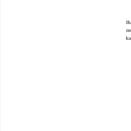
Ih
mu
ka