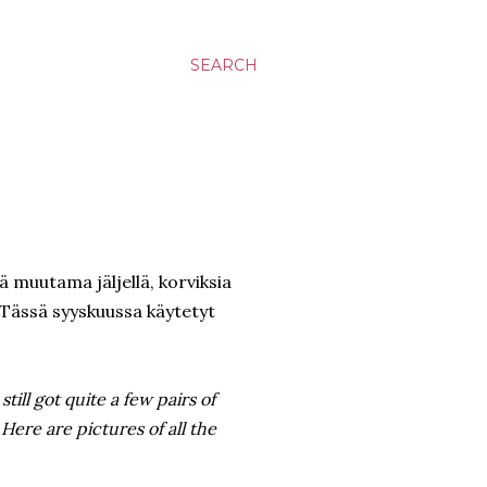
SEARCH
 muutama jäljellä, korviksia
 Tässä syyskuussa käytetyt
till got quite a few pairs of
 Here are pictures of all the