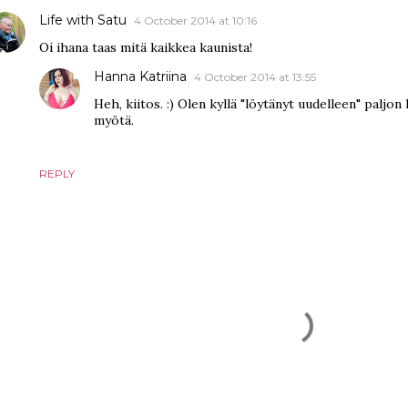
Life with Satu
4 October 2014 at 10:16
Oi ihana taas mitä kaikkea kaunista!
Hanna Katriina
4 October 2014 at 13:55
Heh, kiitos. :) Olen kyllä "löytänyt uudelleen" paljo
myötä.
REPLY