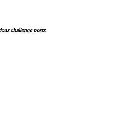
vious challenge posts
: