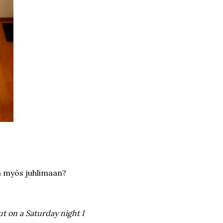
sä myös juhlimaan?
ut on a Saturday night I