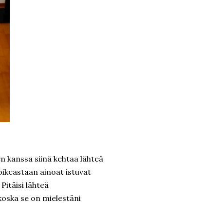
n kanssa siinä kehtaa lähteä
oikeastaan ainoat istuvat
Pitäisi lähteä
 koska se on mielestäni