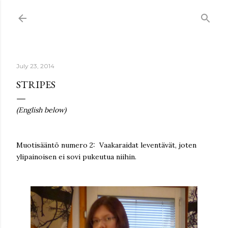
Skip to main content
July 23, 2014
STRIPES
(English below)
Muotisääntö numero 2: Vaakaraidat leventävät, joten
ylipainoisen ei sovi pukeutua niihin.