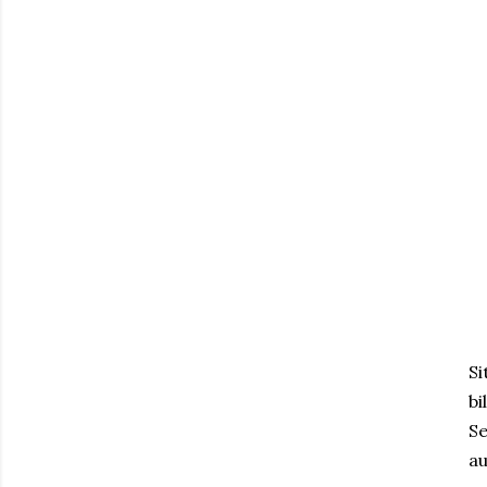
Si
bi
Se
au