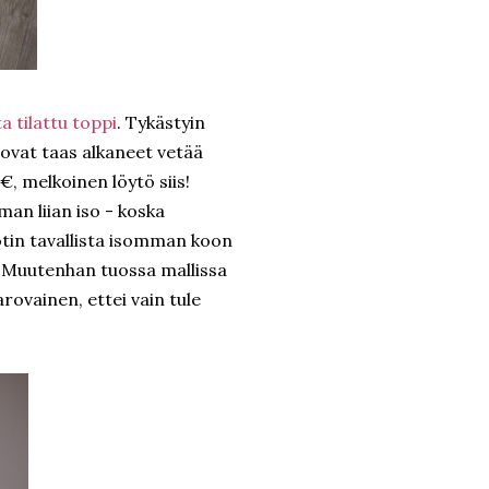
a tilattu toppi
. Tykästyin
 ovat taas alkaneet vetää
€, melkoinen löytö siis!
man liian iso - koska
 otin tavallista isomman koon
. Muutenhan tuossa mallissa
rovainen, ettei vain tule