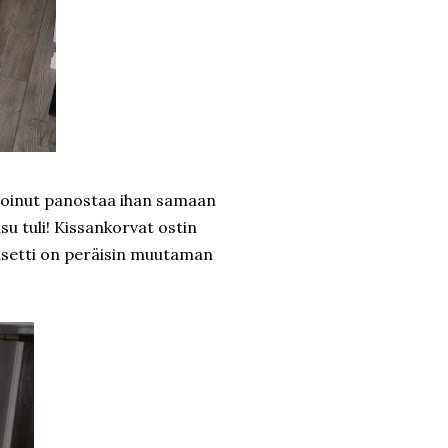
n voinut panostaa ihan samaan
su tuli! Kissankorvat ostin
rusetti on peräisin muutaman