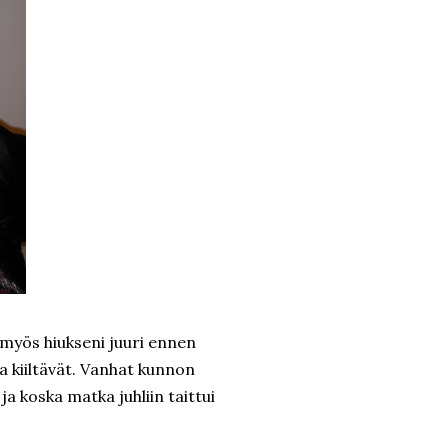
n myös hiukseni juuri ennen
a kiiltävät. Vanhat kunnon
a koska matka juhliin taittui