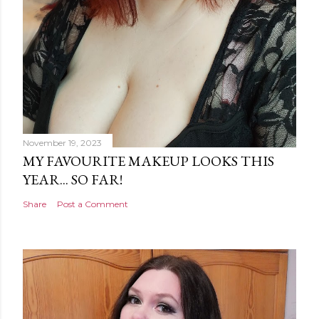
November 19, 2023
MY FAVOURITE MAKEUP LOOKS THIS
YEAR... SO FAR!
Share
Post a Comment