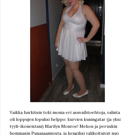
Vaikka harkitsin toki monia eri asuvaihtoehtoja, valinta
oli loppujen lopuksi helppo: kurvien kuningatar (ja yksi
tyyli-ikoneistani) Marilyn Monroe! Mekon ja peruukin
hommasin Punanaamiosta, ja kengiksi valikoituivat nuo