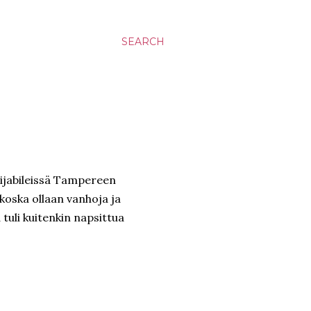
SEARCH
lijabileissä Tampereen
 koska ollaan vanhoja ja
a tuli kuitenkin napsittua