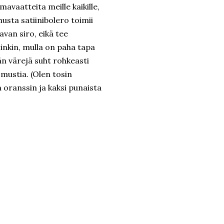
avaatteita meille kaikille,
usta satiinibolero toimii
avan siro, eikä tee
inkin, mulla on paha tapa
n värejä suht rohkeasti
mustia. (Olen tosin
 oranssin ja kaksi punaista