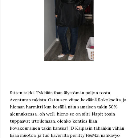
Sitten takki! Tykkään ihan älyttömän paljon tosta
Aventuran takista. Ostin sen viime keväänä Sokokselta, ja
hieman harmitti kun kesällä näin samaisen takin 50%
alennuksessa...oh well, hieno se on silti. Napit tosin
tuppaavat irtoilemaan, olenko kenties liian
kovakourainen takin kanssa? :D Kaipasin tähänkin vähän
lisää muotoa, ja tuo kaverilta peritty H&M:n nahkavyö