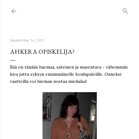
Skip to main content
September 14, 2011
AHKERA OPISKELIJA?
Sää on tänään harmaa, sateinen ja masentava - vähemmän
kiva juttu syksyn ensimmäiselle koulupäivälle. Onneksi
vaatteilla voi hieman nostaa mielialaa!