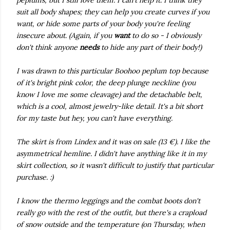
peplums, but I still love them. I can't help it. I think they
suit all body shapes; they can help you create curves if you
want, or hide some parts of your body you're feeling
insecure about. (Again, if you
want
to do so - I obviously
don't think anyone
needs
to hide any part of their body!)
I was drawn to this particular Boohoo peplum top because
of it's bright pink color, the deep plunge neckline (you
know I love me some cleavage) and the detachable belt,
which is a cool, almost jewelry-like detail. It's a bit short
for my taste but hey, you can't have everything.
The skirt is from Lindex and it was on sale (13 €). I like the
asymmetrical hemline. I didn't have anything like it in my
skirt collection, so it wasn't difficult to justify that particular
purchase. :)
I know the thermo leggings and the combat boots don't
really go with the rest of the outfit, but there's a crapload
of snow outside and the temperature (on Thursday, when