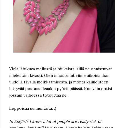
Vielä lähikuva meikistä ja hiuksista, sillä ne onnistuivat
mielestäni kivasti. Olen innostunut viime aikoina ihan
uudella tavalla meikkaamisesta, ja monta kauneuteen
liittyvää postausideaakin pyörii päässä. Kun vain ehtisi
jossain vaiheessa toteuttaa ne!
Leppoisaa sunnuntaita. :)
In English: I know a lot of people are really sick of