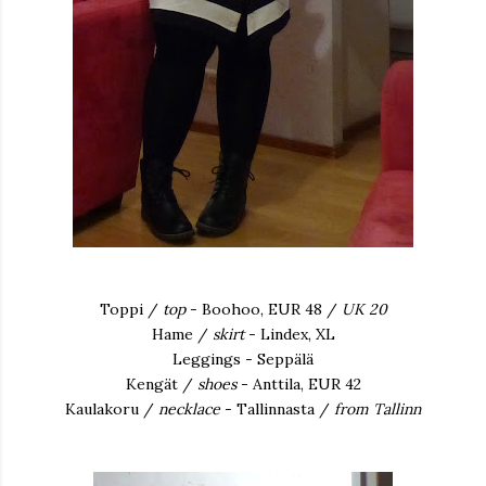
Toppi /
top
- Boohoo, EUR 48 /
UK 20
Hame /
skirt
- Lindex, XL
Leggings - Seppälä
Kengät /
shoes
- Anttila, EUR 42
Kaulakoru /
necklace
- Tallinnasta /
from Tallinn