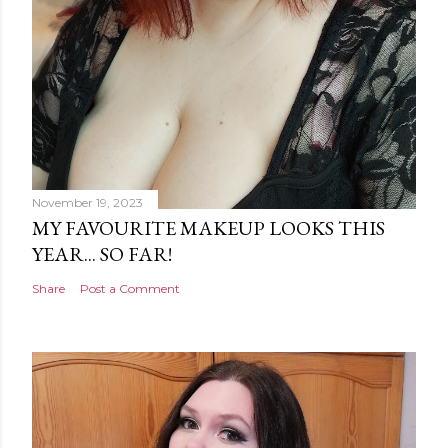
November 19, 2023
MY FAVOURITE MAKEUP LOOKS THIS
YEAR... SO FAR!
Share
Post a Comment