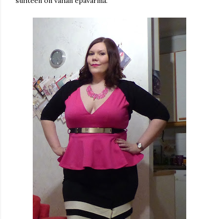
suhteen on vähän epävarma.