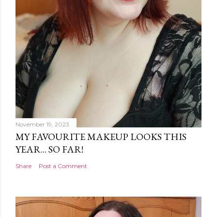
November 19, 2023
MY FAVOURITE MAKEUP LOOKS THIS
YEAR... SO FAR!
Share
Post a Comment