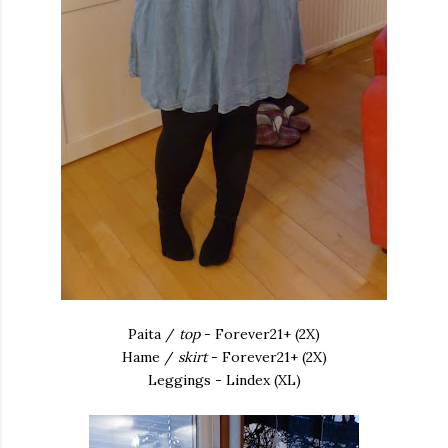
Paita /
top
- Forever21+ (2X)
Hame /
skirt
- Forever21+ (2X)
Leggings - Lindex (XL)