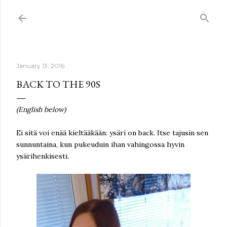
Skip to main content
January 13, 2016
BACK TO THE 90S
(English below)
Ei sitä voi enää kieltääkään: ysäri on back. Itse tajusin sen
sunnuntaina, kun pukeuduin ihan vahingossa hyvin
ysärihenkisesti.