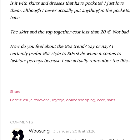
is it with skirts and dresses that have pockets? I just love
them, although I never actually put anything in the pockets,
haha.
The skirt and the top together cost less than 20 €. Not bad.
How do you feel about the 90s trend? Yay or nay? I
certainly prefer 90s style to 80s style when it comes to
fashion; perhaps because I can actually remember the 90s...
Share
Labels:
asuja
forever21
löytöjä
online shopping
ootd
sales
COMMENTS
Woosang
13 January 2016 at 21:26