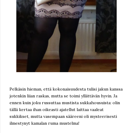
Pelkäsin hieman, että kokonaisuudesta tulisi jakun kanssa
jotenkin liian raskas, mutta se toimi yllättävän hyvin. Ja
ennen kuin joku russuttaa mustista sukkahousuista: olin
tällä kertaa ihan oikeasti ajatellut laittaa vaaleat
sukkikset, mutta vasempaan sääreeni oli mysteerisesti
ilmestynyt kamalan ruma mustelma!