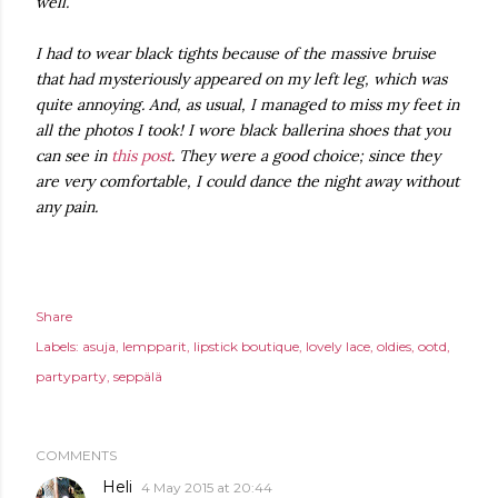
well.
I had to wear black tights because of the massive bruise
that had mysteriously appeared on my left leg, which was
quite annoying. And, as usual, I managed to miss my feet in
all the photos I took! I wore black ballerina shoes that you
can see in
this post
. They were a good choice; since they
are very comfortable, I could dance the night away without
any pain.
Share
Labels:
asuja
lempparit
lipstick boutique
lovely lace
oldies
ootd
partyparty
seppälä
COMMENTS
Heli
4 May 2015 at 20:44