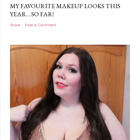
MY FAVOURITE MAKEUP LOOKS THIS
YEAR... SO FAR!
Share
Post a Comment