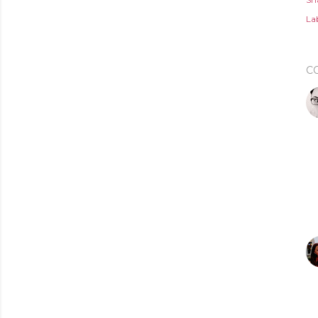
Lab
C