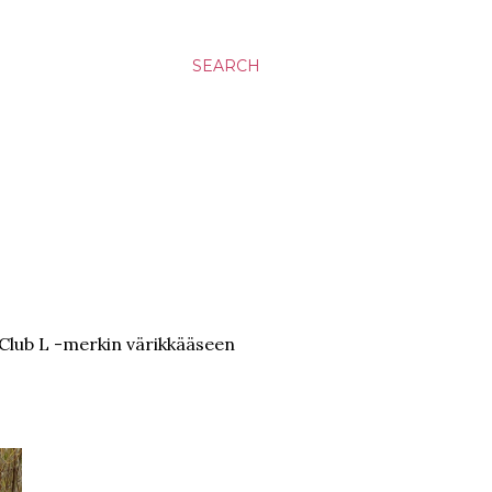
SEARCH
Club L -merkin värikkääseen