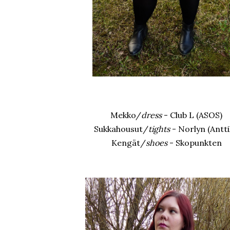
Mekko/
dress
- Club L (ASOS)
Sukkahousut/
tights
- Norlyn (Antti
Kengät/
shoes
- Skopunkten