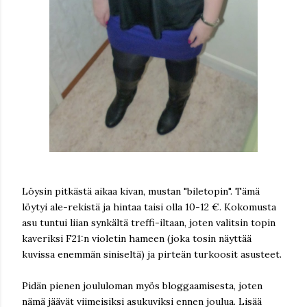
Löysin pitkästä aikaa kivan, mustan "biletopin". Tämä
löytyi ale-rekistä ja hintaa taisi olla 10-12 €. Kokomusta
asu tuntui liian synkältä treffi-iltaan, joten valitsin topin
kaveriksi F21:n violetin hameen (joka tosin näyttää
kuvissa enemmän siniseltä) ja pirteän turkoosit asusteet.
Pidän pienen joululoman myös bloggaamisesta, joten
nämä jäävät viimeisiksi asukuviksi ennen joulua. Lisää