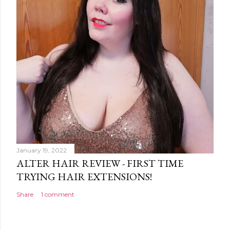
January 19, 2022
ALTER HAIR REVIEW - FIRST TIME
TRYING HAIR EXTENSIONS!
Share
1 comment