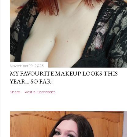
November 19, 2023
MY FAVOURITE MAKEUP LOOKS THIS
YEAR... SO FAR!
Share
Post a Comment