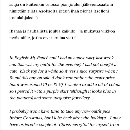
asuja on kuitenkin tulossa pian joulun jälkeen...saatoin
nimittäin tilata Asokselta jotain ihan pientä itselleni
joululahjaksi. ;)
Ihanaa ja rauhallista joulua kaikille - ja mukavaa viikkoa
myös niille, jotka eivät joulua vietä!
In English: My fiancé and I had an anniversary last week
and this was my outfit for the evening. I had not bought a
cute, black top for a while so it was a nice surprise when I
found this one on sale (I don't remember the exact price
but it was around 10 or 12 €). I wanted to add a bit of colour
so I paired it with a purple skirt (although it looks blue in
the pictures) and some turquoise jewellery.
I probably won't have time to take any new outfit pics
before Christmas, but I'll be back after the holidays - I may
have ordered a couple of "Christmas gifts" for myself from