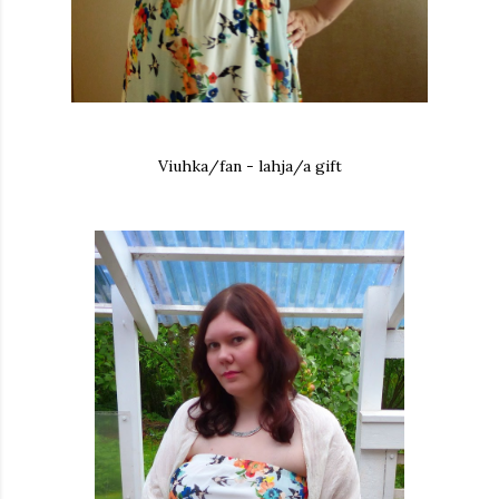
Viuhka/fan - lahja/a gift