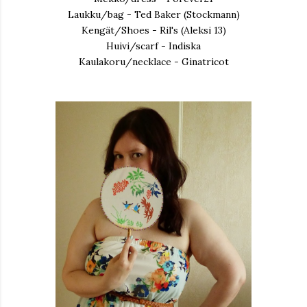
Laukku/bag - Ted Baker (Stockmann)
Kengät/Shoes - Ril's (Aleksi 13)
Huivi/scarf - Indiska
Kaulakoru/necklace - Ginatricot