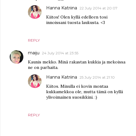
Hanna Katriina
22 July 2014 at 20:07
Kiitos! Olen kyllä edelleen tosi
innoissani tuosta laukusta. <3
REPLY
maiju
24 July 2014 at 23:55
Kaunis mekko. Minä rakastan kukkia ja mekoissa
ne on parhaita.
Hanna Katriina
25 July 2014 at 21:10
Kiitos. Minulla ei kovin montaa
kukkamekkoa ole, mutta tämä on kyllä
ylivoimainen suosikkini. :)
REPLY