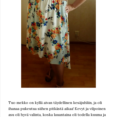
Tuo mekko on kyllä aivan täydellinen kesäjuhliin, ja oli
ihanaa pukeutua siihen pitkästä aikaa! Kevyt ja vilpoinen
asu oli hyvä valinta, koska lauantaina oli todella kuuma ja