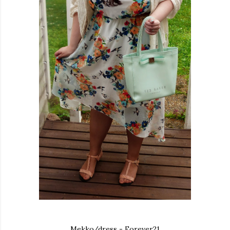
Mekko/dress - Forever21