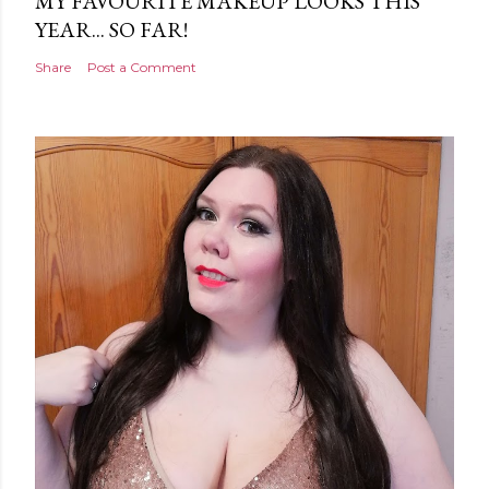
MY FAVOURITE MAKEUP LOOKS THIS
YEAR... SO FAR!
Share
Post a Comment