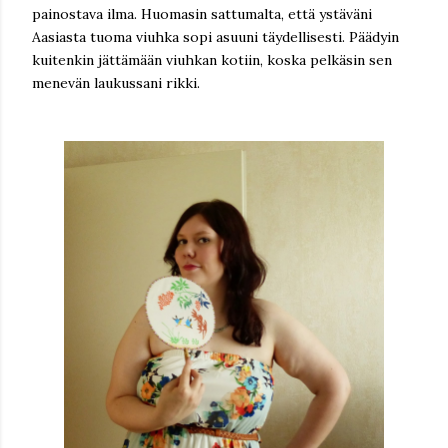
painostava ilma. Huomasin sattumalta, että ystäväni
Aasiasta tuoma viuhka sopi asuuni täydellisesti. Päädyin
kuitenkin jättämään viuhkan kotiin, koska pelkäsin sen
menevän laukussani rikki.