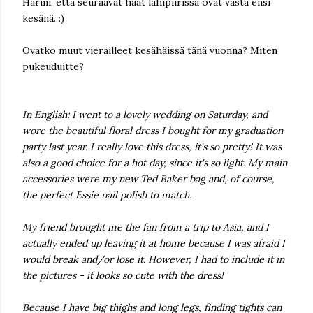
Harmi, että seuraavat häät lähipiirissä ovat vasta ensi
kesänä. :)
Ovatko muut vierailleet kesähäissä tänä vuonna? Miten
pukeuduitte?
In English: I went to a lovely wedding on Saturday, and
wore the beautiful floral dress I bought for my graduation
party last year. I really love this dress, it's so pretty! It was
also a good choice for a hot day, since it's so light. My main
accessories were my new Ted Baker bag and, of course,
the perfect Essie nail polish to match.
My friend brought me the fan from a trip to Asia, and I
actually ended up leaving it at home because I was afraid I
would break and/or lose it. However, I had to include it in
the pictures - it looks so cute with the dress!
Because I have big thighs and long legs, finding tights can