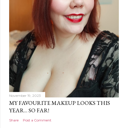
November 19, 2023
MY FAVOURITE MAKEUP LOOKS THIS
YEAR... SO FAR!
Share
Post a Comment