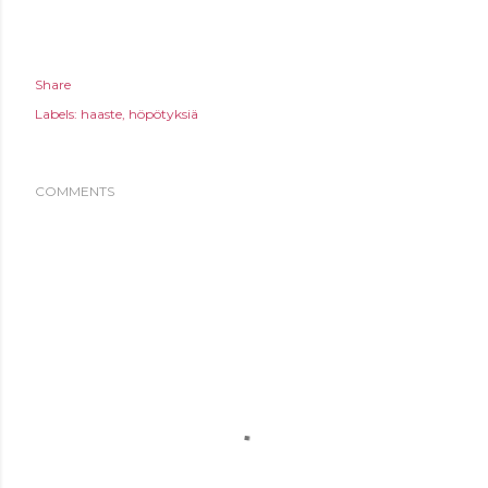
Share
Labels:
haaste
höpötyksiä
COMMENTS