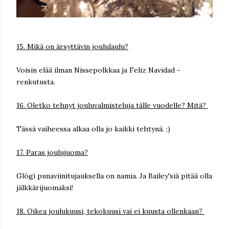
15. Mikä on ärsyttävin joululaulu?
Voisin elää ilman Nissepolkkaa ja Feliz Navidad -
renkutusta.
16. Oletko tehnyt jouluvalmisteluja tälle vuodelle? Mitä?
Tässä vaiheessa alkaa olla jo kaikki tehtynä. ;)
17. Paras joulujuoma?
Glögi punaviinitujauksella on namia. Ja Bailey'siä pitää olla
jälkkärijuomaksi!
18. Oikea joulukuusi, tekokuusi vai ei kuusta ollenkaan?