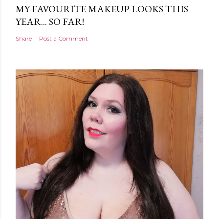
MY FAVOURITE MAKEUP LOOKS THIS
YEAR... SO FAR!
Share
Post a Comment