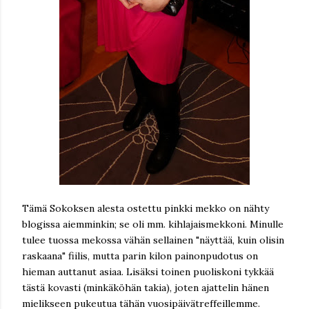
Tämä Sokoksen alesta ostettu pinkki mekko on nähty
blogissa aiemminkin; se oli mm. kihlajaismekkoni. Minulle
tulee tuossa mekossa vähän sellainen "näyttää, kuin olisin
raskaana" fiilis, mutta parin kilon painonpudotus on
hieman auttanut asiaa. Lisäksi toinen puoliskoni tykkää
tästä kovasti (minkäköhän takia), joten ajattelin hänen
mielikseen pukeutua tähän vuosipäivätreffeillemme.