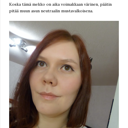
Koska tämä mekko on aika voimakkaan värinen, päätin
pitää muun asun neutraalin mustavalkoisena.