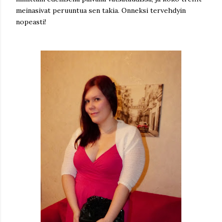
meinasivat peruuntua sen takia. Onneksi tervehdyin
nopeasti!