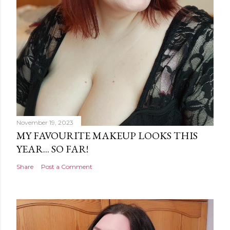
November 19, 2023
MY FAVOURITE MAKEUP LOOKS THIS
YEAR... SO FAR!
Share
Post a Comment