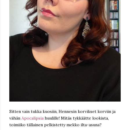
Sitten vain tukka kuosiin, Hennesin korvikset korviin ja
vähän
Apocalipsia
huulille! Mitäs tykkäätte lookista,
toimiiko tällainen pelkistetty mekko ilta-asuna?