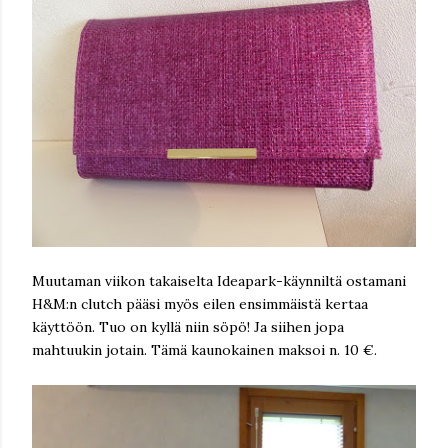
Muutaman viikon takaiselta Ideapark-käynniltä ostamani
H&M:n clutch pääsi myös eilen ensimmäistä kertaa
käyttöön. Tuo on kyllä niin söpö! Ja siihen jopa
mahtuukin jotain. Tämä kaunokainen maksoi n. 10 €.