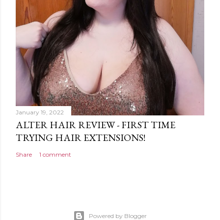
January 19, 2022
ALTER HAIR REVIEW - FIRST TIME
TRYING HAIR EXTENSIONS!
Share
1 comment
Powered by Blogger