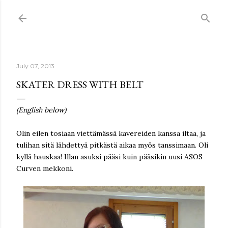
Skip to main content
July 07, 2013
SKATER DRESS WITH BELT
(English below)
Olin eilen tosiaan viettämässä kavereiden kanssa iltaa, ja
tulihan sitä lähdettyä pitkästä aikaa myös tanssimaan. Oli
kyllä hauskaa! Illan asuksi pääsi kuin pääsikin uusi ASOS
Curven mekkoni.