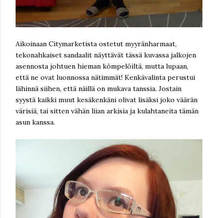
Aikoinaan Citymarketista ostetut myyränharmaat,
tekonahkaiset sandaalit näyttävät tässä kuvassa jalkojen
asennosta johtuen hieman kömpelöiltä, mutta lupaan,
että ne ovat luonnossa nätimmät! Kenkävalinta perustui
lähinnä siihen, että näillä on mukava tanssia. Jostain
syystä kaikki muut kesäkenkäni olivat lisäksi joko väärän
värisiä, tai sitten vähän liian arkisia ja kulahtaneita tämän
asun kanssa.