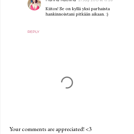
Kiitos! Se on kyllä yksi parhaista
hankinnoistani pitkään aikaan. :)
REPLY
Your comments are appreciated! <3