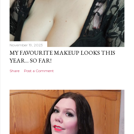
November 19, 2023
MY FAVOURITE MAKEUP LOOKS THIS
YEAR... SO FAR!
Share
Post a Comment