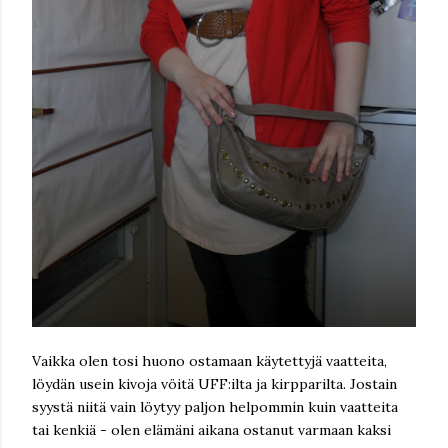
Vaikka olen tosi huono ostamaan käytettyjä vaatteita,
löydän usein kivoja vöitä UFF:ilta ja kirpparilta. Jostain
syystä niitä vain löytyy paljon helpommin kuin vaatteita
tai kenkiä - olen elämäni aikana ostanut varmaan kaksi