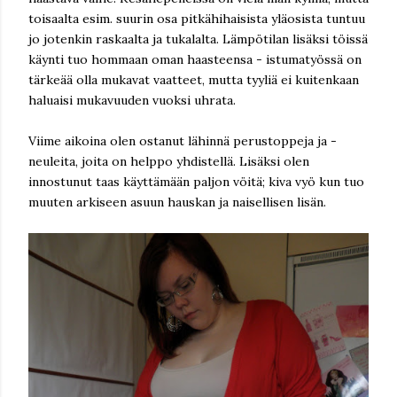
toisaalta esim. suurin osa pitkähihaisista yläosista tuntuu
jo jotenkin raskaalta ja tukalalta. Lämpötilan lisäksi töissä
käynti tuo hommaan oman haasteensa - istumatyössä on
tärkeää olla mukavat vaatteet, mutta tyyliä ei kuitenkaan
haluaisi mukavuuden vuoksi uhrata.
Viime aikoina olen ostanut lähinnä perustoppeja ja -
neuleita, joita on helppo yhdistellä. Lisäksi olen
innostunut taas käyttämään paljon vöitä; kiva vyö kun tuo
muuten arkiseen asuun hauskan ja naisellisen lisän.