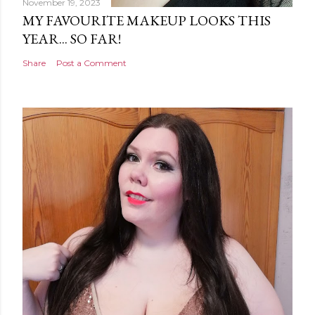
November 19, 2023
MY FAVOURITE MAKEUP LOOKS THIS
YEAR... SO FAR!
Share
Post a Comment